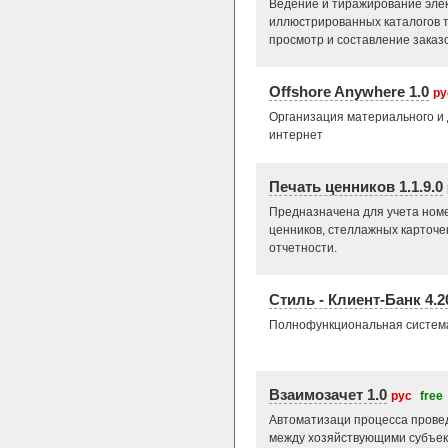
Ведение и тиражирование эле
иллюстрированных каталогов то
просмотр и составление заказо
Offshore Anywhere 1.0
ру
Организация материального и 
интернет
Печать ценников 1.1.9.0
Предназначена для учета номе
ценников, стеллажных карточе
отчетности.
Стиль - Клиент-Банк 4.2
Полнофункциональная система
Взаимозачет 1.0
рус
free
Автоматизаци процесса прове
между хозяйствующими субъек