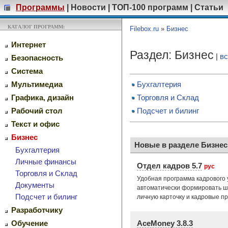
Программы
|
Новости
|
ТОП-100 программ
|
Статьи
КАТАЛОГ ПРОГРАММ:
Filebox.ru
»
Бизнес
Интернет
Раздел: Бизнес
|
вс
Безопасность
Система
Мультимедиа
Бухгалтерия
Графика, дизайн
Торговля и Склад
Рабочий стол
Подсчет и билинг
Текст и офис
Бизнес
Новые в разделе Бизнес
Бухгалтерия
Личные финансы
Отдел кадров 5.7
рус
Торговля и Склад
Удобная программа кадрового
Документы
автоматически формировать ш
Подсчет и билинг
личную карточку и кадровые пр
Разработчику
AceMoney 3.8.3
Обучение