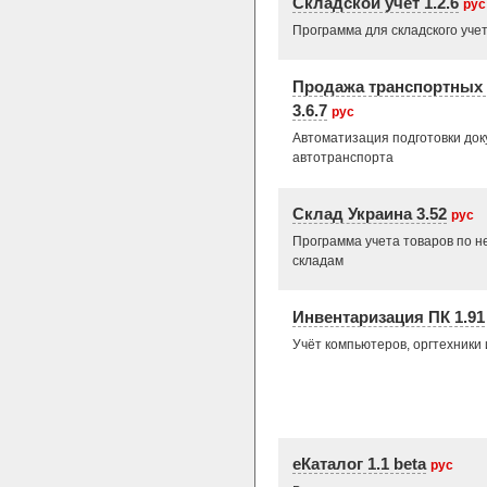
Складской учет 1.2.6
рус
Программа для складского учет
Продажа транспортных 
3.6.7
рус
Автоматизация подготовки до
автотранспорта
Склад Украина 3.52
рус
Программа учета товаров по н
складам
Инвентаризация ПК 1.91
Учёт компьютеров, оргтехники
еКаталог 1.1 beta
рус