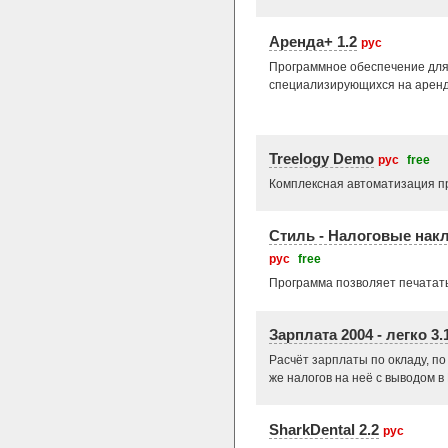
Аренда+ 1.2
рус
Программное обеспечение для
специализирующихся на аренд
Treelogy Demo
рус
free
Комплексная автоматизация п
Стиль - Налоговые нак
рус
free
Программа позволяет печатат
Зарплата 2004 - легко 3.
Расчёт зарплаты по окладу, по 
же налогов на неё с выводом в 
SharkDental 2.2
рус