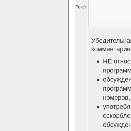
*
Текст
Убедительна
комментарие
НЕ относ
программ
обсужден
программ
номеров, 
употребл
оскорбле
обсужден