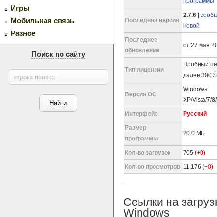
программы
Игры
2.7.6
|
сообщ
Мобильная связь
Последняя версия
новой
Разное
Последнее
от 27 мая 20
обновление
Поиск по сайту
Пробный пе
Тип лицензии
далее 300 $
Windows
Версия ОС
XP/Vista/7/8
Интерфейс
Русский
Размер
20.0 МБ
программы
Кол-во загрузок
705
(+0)
Кол-во просмотров
11,176
(+0)
Ссылки на загруз
Windows