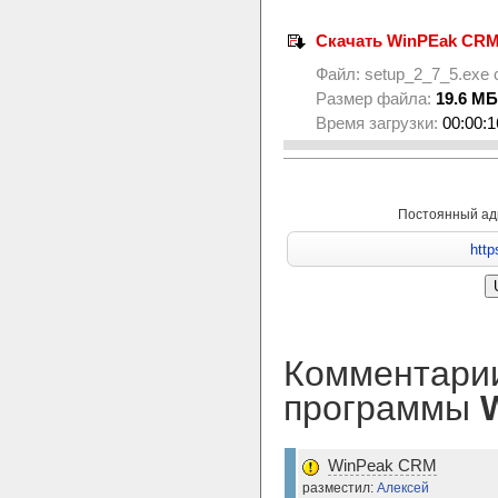
Скачать WinPEak CRM 
Файл:
setup_2_7_5.exe
Размер файла:
19.6 МБ
Время загрузки:
00:00:1
Постоянный ад
Комментарии
программы
WinPeak CRM
разместил:
Алексей