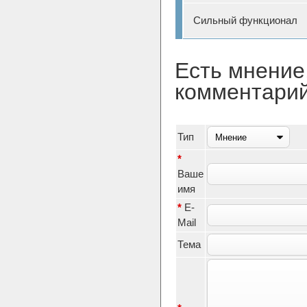
Сильный функционал
Есть мнение
комментари
Тип
*
Ваше
имя
*
E-
Mail
Тема