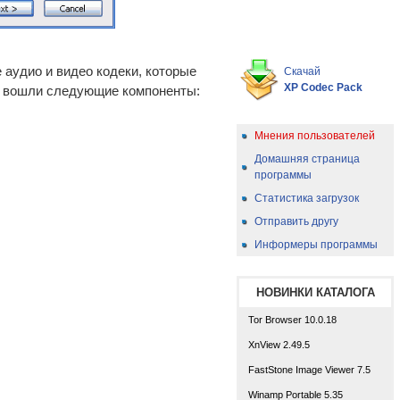
 аудио и видео кодеки, которые
Скачай
XP Codec Pack
а вошли следующие компоненты:
Мнения пользователей
Домашняя страница
программы
Статистика загрузок
Отправить другу
Информеры программы
НОВИНКИ КАТАЛОГА
Tor Browser 10.0.18
XnView 2.49.5
FastStone Image Viewer 7.5
Winamp Portable 5.35