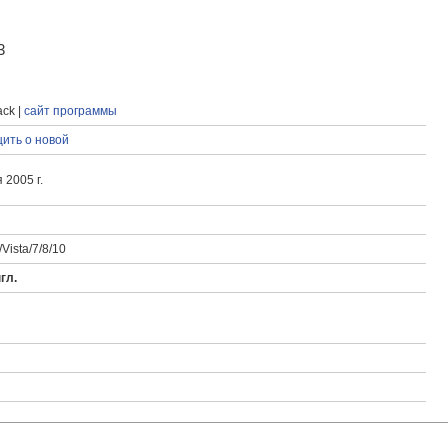
3
ck |
сайт программы
ить о новой
 2005 г.
Vista/7/8/10
гл.