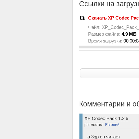
Ссылки на загруз
Скачать XP Codec Pack
Файл:
XP_Codec_Pack_1
Размер файла:
4.9 МБ
Время загрузки:
00:00:0
Комментарии и о
XP Codec Pack 1.2.6
разместил:
Евгений
а 3gp он читает