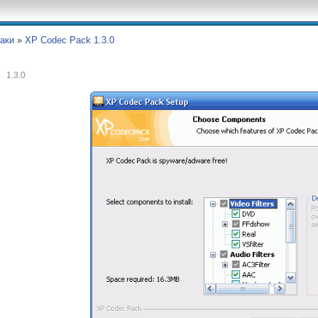
аки
»
XP Codec Pack 1.3.0
k
1.3.0