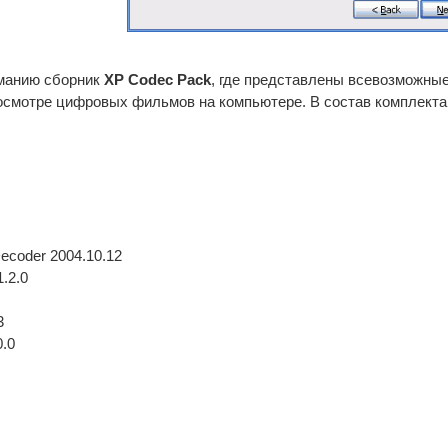
манию сборник
XP Codec Pack
, где представлены всевозможные
росмотре цифровых фильмов на компьютере. В состав комплект
coder 2004.10.12
.2.0
3
0.0