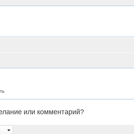
ть
желание или комментарий?