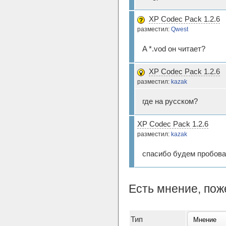
XP Codec Pack 1.2.6
разместил:
Qwest
A *.vod он читает?
XP Codec Pack 1.2.6
разместил:
kazak
где на русском?
XP Codec Pack 1.2.6
разместил:
kazak
спасибо будем пробова
Есть мнение, по
Тип