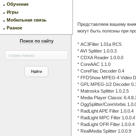
Обучение
Игры
Мобильная связь
Представляем вашему вни
Разное
могут быть полезны при п
Поиск по сайту
* AC3Filter 1.01a RC5
* AVI Splitter 1.0.0.3
* CDXA Reader 1.0.0.0
* CoreAAC 1.1.0
* CoreFlac Decoder 0.4
* FFDShow MPEG-4 Video De
* GPL MPEG-1/2 Decoder 0.1
* Matroska Splitter 1.0.2.5
* Media Player Classic 6.4.8.
* OggSplitter/CoreVorbis 1.0.
* RadLight APE Filter 1.0.0.4
* RadLight MPC Filter 1.0.0.4
* RadLight OFR Filter 1.0.0.4
* RealMedia Splitter 1.0.0.9