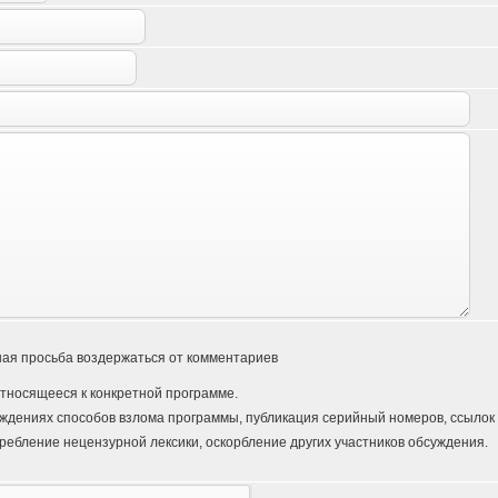
ая просьба воздержаться от комментариев
тносящееся к конкретной программе.
ждениях способов взлома программы, публикация серийный номеров, ссылок и
ребление нецензурной лексики, оскорбление других участников обсуждения.