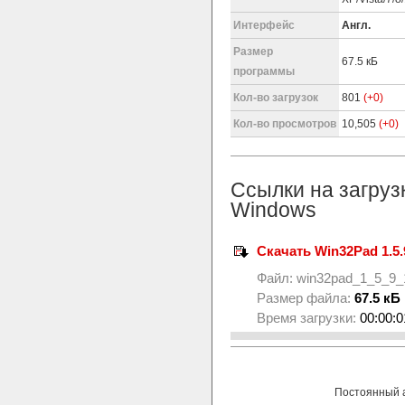
Интерфейс
Англ.
Размер
67.5 кБ
программы
Кол-во загрузок
801
(+0)
Кол-во просмотров
10,505
(+0)
Ссылки на загруз
Windows
Скачать Win32Pad 1.5.
Файл:
win32pad_1_5_9_
Размер файла:
67.5 кБ
Время загрузки:
00:00:0
Постоянный 