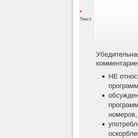
*
Текст
Убедительна
комментарие
НЕ относ
программ
обсужден
программ
номеров, 
употребл
оскорбле