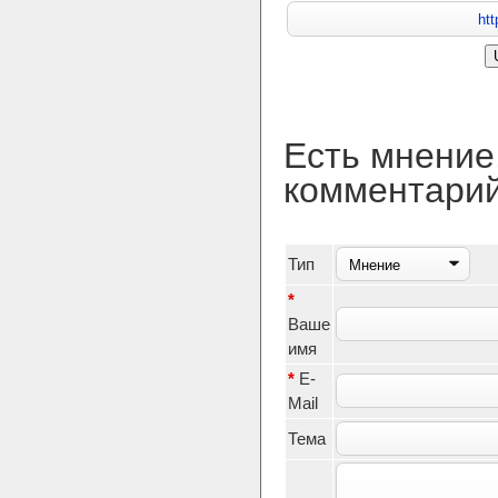
Есть мнение
комментари
Тип
*
Ваше
имя
*
E-
Mail
Тема