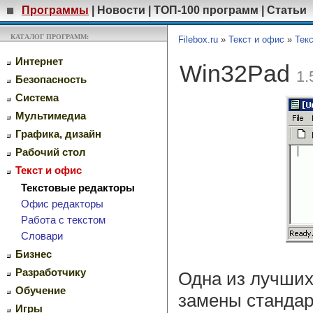
Программы
|
Новости
|
ТОП-100 программ
|
Статьи
КАТАЛОГ ПРОГРАММ:
Filebox.ru
»
Текст и офис
»
Тек
Интернет
Win32Pad
1.
Безопасность
Система
Мультимедиа
Графика, дизайн
Рабочий стол
Текст и офис
Текстовые редакторы
Офис редакторы
Работа с текстом
Словари
Бизнес
Разработчику
Одна из лучших
Обучение
замены стандар
Игры