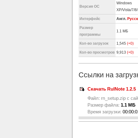
Windows
Версия ОС
XP/Vista/7/8
Интерфейс
Англ.
Русск
Размер
1.1 МБ
программы
Кол-во загрузок
1,545
(+0)
Кол-во просмотров
9,913
(+0)
Ссылки на загруз
Скачать RulNote 1.2.5
Файл:
rn_setup.zip
с са
Размер файла:
1.1 МБ
Время загрузки:
00:00:0