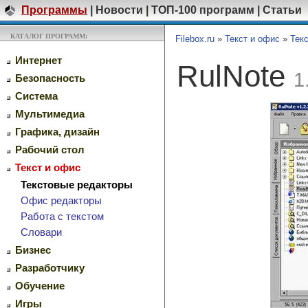
Программы
|
Новости
|
ТОП-100 программ
|
Статьи
КАТАЛОГ ПРОГРАММ:
Filebox.ru
»
Текст и офис
»
Тек
Интернет
RulNote
1
Безопасность
Система
Мультимедиа
Графика, дизайн
Рабочий стол
Текст и офис
Текстовые редакторы
Офис редакторы
Работа с текстом
Словари
Бизнес
Разработчику
Обучение
Игры