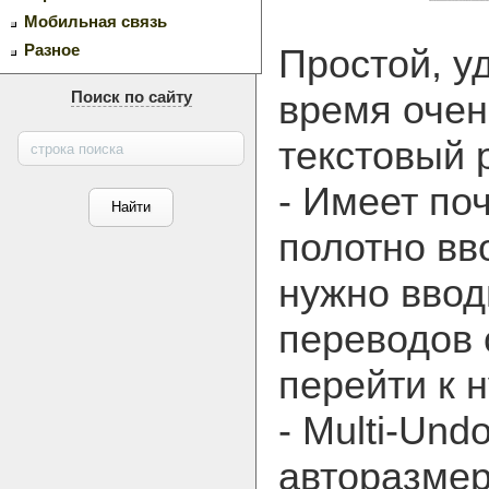
Мобильная связь
Разное
Простой, у
время оче
Поиск по сайту
текстовый 
- Имеет по
полотно вво
нужно ввод
переводов 
перейти к 
- Multi-Und
авторазмер