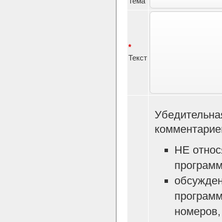
Тема
*
Текст
Убедительна
комментарие
НЕ относ
программ
обсужден
программ
номеров, 