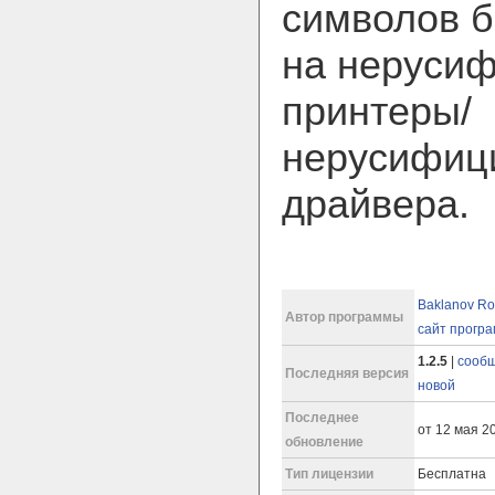
символов б
на неруси
принтеры/
нерусифиц
драйвера.
Baklanov Ro
Автор программы
сайт прогр
1.2.5
|
сообщ
Последняя версия
новой
Последнее
от 12 мая 20
обновление
Тип лицензии
Бесплатна