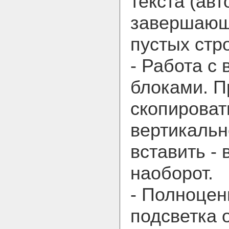
текста (ав
завершающ
пустых стро
- Работа с
блоками. 
скопировать
вертикальн
вставить - 
наоборот.
- Полноцен
подсветка 