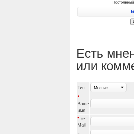
Постоянный
Есть мне
или комм
Тип
*
Ваше
имя
*
E-
Mail