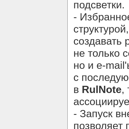
подсветки.
- Избранно
структурой
создавать 
не только 
но и e-mail'ы
с последую
в
RulNote
,
ассоциируе
- Запуск в
позволяет 