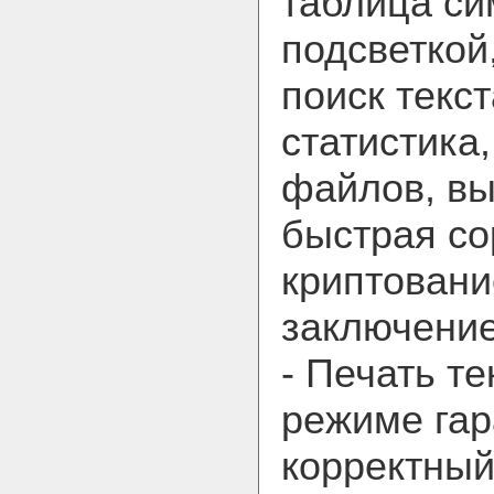
таблица си
подсветко
поиск текст
статистика
файлов, вы
быстрая со
криптовани
заключение 
- Печать т
режиме гар
корректный