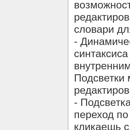
возможност
редактиров
словари дл
- Динамиче
синтаксиса
внутренним
Подсветки
редактиров
- Подсветк
переход по
кликаешь с 