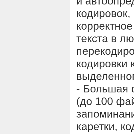
и автоопр
кодировок,
корректное
текста в л
перекодир
кодировки к
выделенног
- Большая 
(до 100 фа
запоминан
каретки, ко