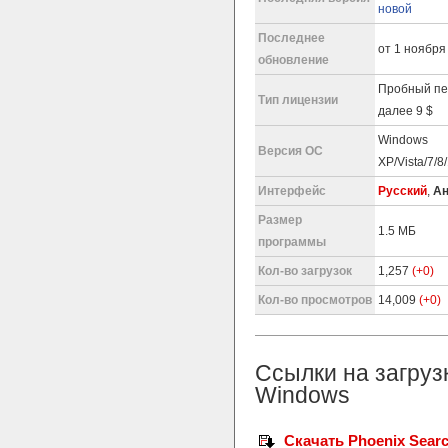
новой
Последнее
от 1 ноября 
обновление
Пробный пе
Тип лицензии
далее 9 $
Windows
Версия ОС
XP/Vista/7/8
Интерфейс
Русский
,
Ан
Размер
1.5 МБ
программы
Кол-во загрузок
1,257
(+0)
Кол-во просмотров
14,009
(+0)
Ссылки на загруз
Windows
Скачать Phoenix Search