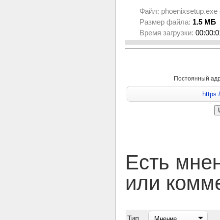
Файл:
phoenixsetup.exe
Размер файла:
1.5 МБ
Время загрузки:
00:00:0
Постоянный ад
Есть мне
или комм
Тип