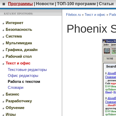
Программы
|
Новости
|
ТОП-100 программ
|
Статьи
КАТАЛОГ ПРОГРАММ:
Filebox.ru
»
Текст и офис
»
Раб
Интернет
Phoenix 
Безопасность
Система
Мультимедиа
Графика, дизайн
Рабочий стол
Текст и офис
Текстовые редакторы
Офис редакторы
Работа с текстом
Словари
Бизнес
Разработчику
Обучение
Игры