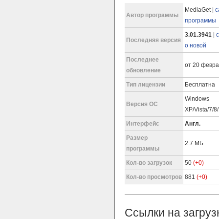
MediaGet |
с
Автор программы
программы
3.01.3941
|
Последняя версия
о новой
Последнее
от 20 февра
обновление
Тип лицензии
Бесплатна
Windows
Версия ОС
XP/Vista/7/8
Интерфейс
Англ.
Размер
2.7 МБ
программы
Кол-во загрузок
50
(+0)
Кол-во просмотров
881
(+0)
Ссылки на загруз