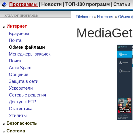
Программы
|
Новости
|
ТОП-100 программ
|
Статьи
КАТАЛОГ ПРОГРАММ:
Filebox.ru
»
Интернет
»
Обмен 
Интернет
MediaGe
Браузеры
Почта
Обмен файлами
Менеджеры закачек
Поиск
Анти Spam
Общение
Защита в сети
Ускорители
Сетевые решения
Доступ к FTP
Cтатистика
Утилиты
Безопасность
Система