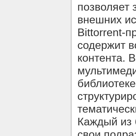
позволяет 
внешних ис
Bittorrent-п
содержит в
контента. 
мультимед
библиотеке
структурир
тематическ
Каждый из 
свои подра