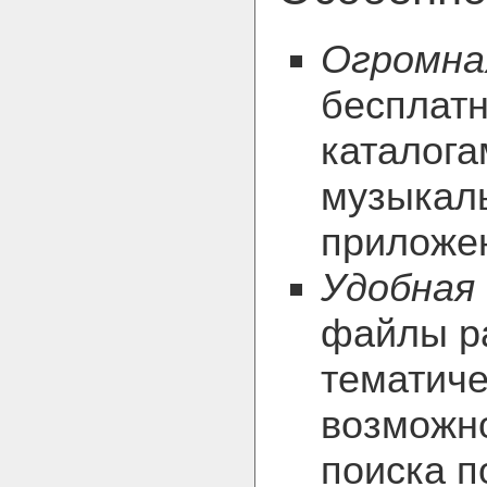
Огромна
бесплатн
каталога
музыкаль
приложе
Удобная
файлы р
тематиче
возможно
поиска п