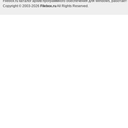
Filebox.ru каталог архив программного обеспечения для Windows, работает 
Copyright © 2003-2026
Filebox.ru
All Rights Reserved.