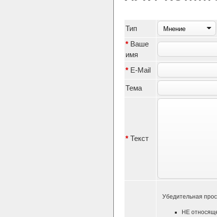
Тип
*
Ваше
имя
*
E-Mail
Тема
*
Текст
Убедительная прос
НЕ относяще