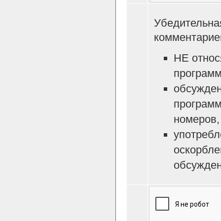
Убедительна
комментарие
НЕ относ
программ
обсужден
программ
номеров, 
употребл
оскорбле
обсужден