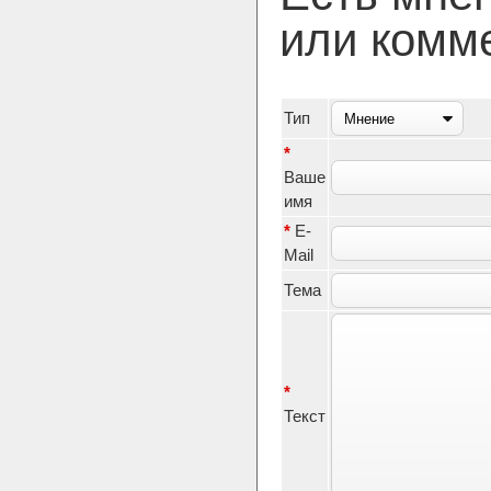
или комм
Тип
*
Ваше
имя
*
E-
Mail
Тема
*
Текст