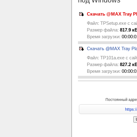
под Windows
Скачать @MAX Tray Pl
Файл:
TPSetup.exe
с са
Размер файла:
817.9 к
Время загрузки:
00:00:0
Скачать @MAX Tray Pla
Файл:
TP101a.exe
с са
Размер файла:
827.2 к
Время загрузки:
00:00:0
Постоянный адре