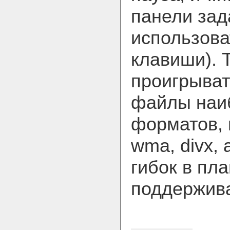
панели зад
использова
клавиши). 
проигрыват
файлы наи
форматов, 
wma, divx, 
гибок в пла
поддержив