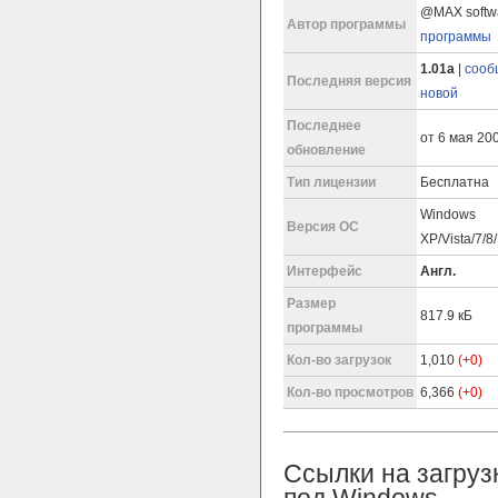
@MAX softw
Автор программы
программы
1.01a
|
сооб
Последняя версия
новой
Последнее
от 6 мая 200
обновление
Тип лицензии
Бесплатна
Windows
Версия ОС
XP/Vista/7/8
Интерфейс
Англ.
Размер
817.9 кБ
программы
Кол-во загрузок
1,010
(+0)
Кол-во просмотров
6,366
(+0)
Ссылки на загруз