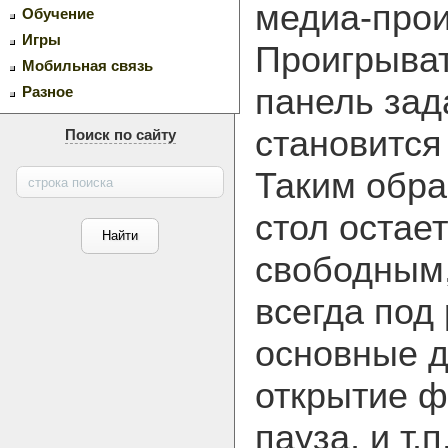
медиа-прои
Обучение
Игры
Проигрыват
Мобильная связь
панель зад
Разное
становится
Поиск по сайту
Таким обра
стол остае
свободным,
всегда под 
основные д
открытие ф
пауза, и т.