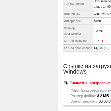
Пробный пе
Тип лицензии
далее 14.95
Версия ОС
Windows XP/
Интерфейс
Англ.
Размер
3.2 МБ
программы
Кол-во загрузок
2,159
(+0)
Кол-во просмотров
14,540
(+0)
Ссылки на загруз
Windows
Скачать Lightspeed ver
Файл:
lightspeedsetup.e
Размер файла:
3.2 МБ
Время загрузки:
00:00:0