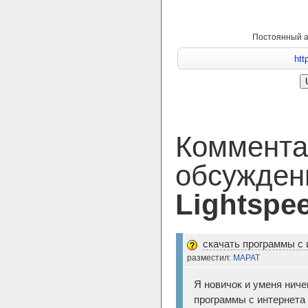
Постоянный 
Коммента
обсужден
Lightspe
скачать программы с 
разместил:
МАРАТ
Я новичок и уменя ниче
программы с интернета 