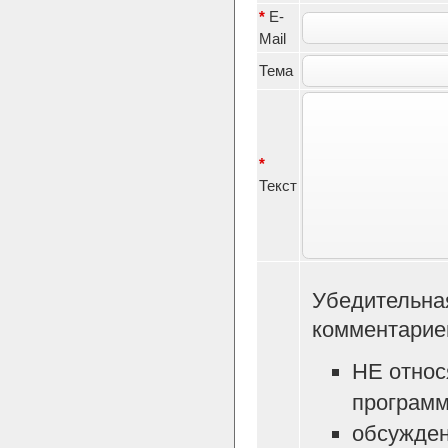
*
E-
Mail
Тема
*
Текст
Убедительна
комментарие
НЕ относ
программ
обсужден