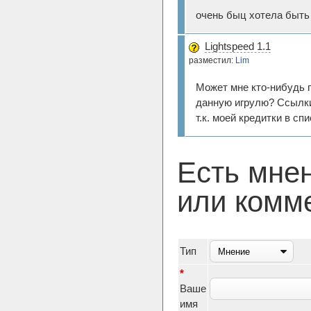
очень быц хотела быт
Lightspeed 1.1
разместил:
Lim
Может мне кто-нибудь 
данную игрулю? Ссылки
т.к. моей кредитки в спи
Есть мне
или комм
Тип
*
Ваше
имя