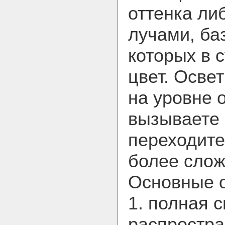
оттенка ли
лучами, ба
которых в 
цвет. Осве
на уровне 
вызываете 
переходите
более слож
Основные о
1. полная 
распростра