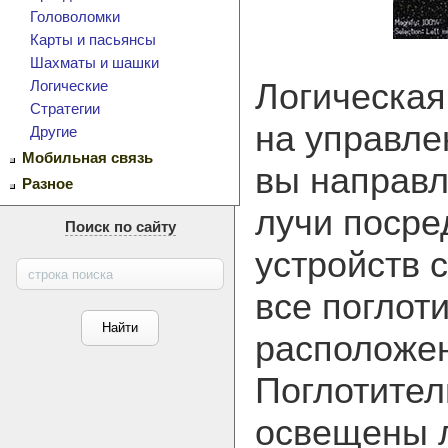
Головоломки
Карты и пасьянсы
Шахматы и шашки
Логическая
Логические
Стратегии
на управле
Другие
Мобильная связь
вы направл
Разное
лучи посре
Поиск по сайту
устройств 
все поглот
расположен
Поглотител
освещены 