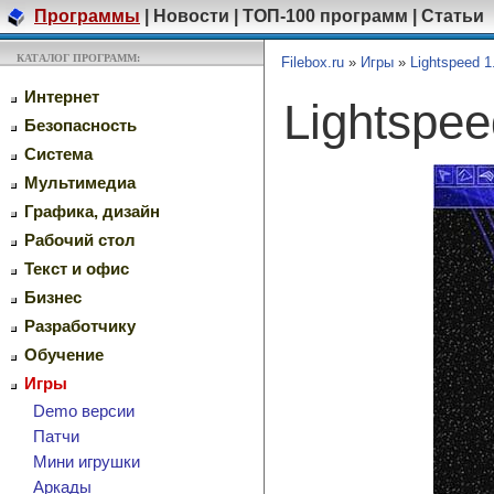
Программы
|
Новости
|
ТОП-100 программ
|
Статьи
КАТАЛОГ ПРОГРАММ:
Filebox.ru
»
Игры
»
Lightspeed 1
Интернет
Lightspe
Безопасность
Система
Мультимедиа
Графика, дизайн
Рабочий стол
Текст и офис
Бизнес
Разработчику
Обучение
Игры
Demo версии
Патчи
Мини игрушки
Аркады