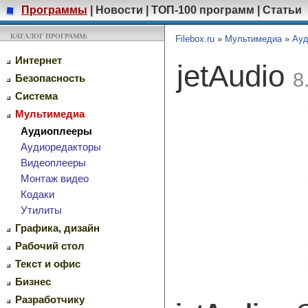
Программы
|
Новости
|
ТОП-100 программ
|
Статьи
КАТАЛОГ ПРОГРАММ:
Filebox.ru
»
Мультимедиа
»
Ауд
Интернет
jetAudio
8
Безопасность
Система
Мультимедиа
Аудиоплееры
Аудиоредакторы
Видеоплееры
Монтаж видео
Кодаки
Утилиты
Графика, дизайн
Рабочий стол
Текст и офис
Бизнес
Разработчику