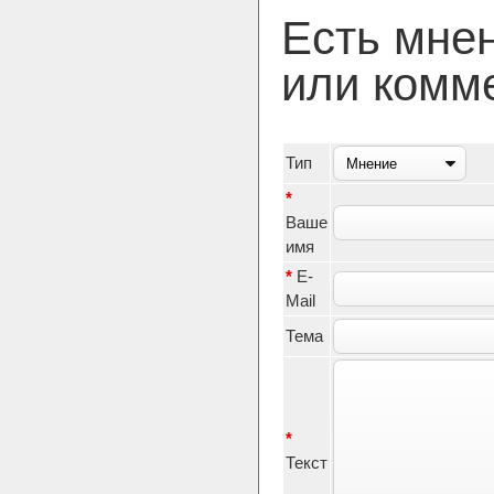
Есть мне
или комм
Тип
*
Ваше
имя
*
E-
Mail
Тема
*
Текст