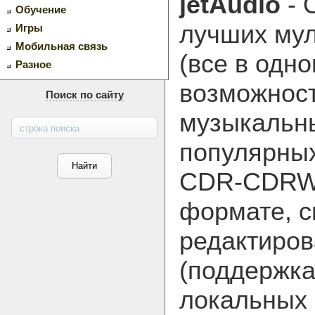
jetAudio
- 
Обучение
лучших мул
Игры
Мобильная связь
(все в одн
Разное
возможнос
Поиск по сайту
музыкальн
популярных
CDR-CDRW 
формате, 
редактиров
(поддержка
локальных 