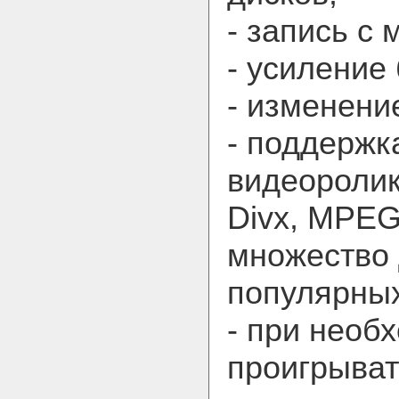
- запись с
- усиление
- изменени
- поддержк
видеоролик
Divx, MPE
множество 
популярных
- при необ
проигрыват