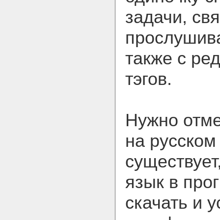
задачи, св
прослушива
также с ре
тэгов.
Нужно отме
на русском
существует
язык в про
скачать и 