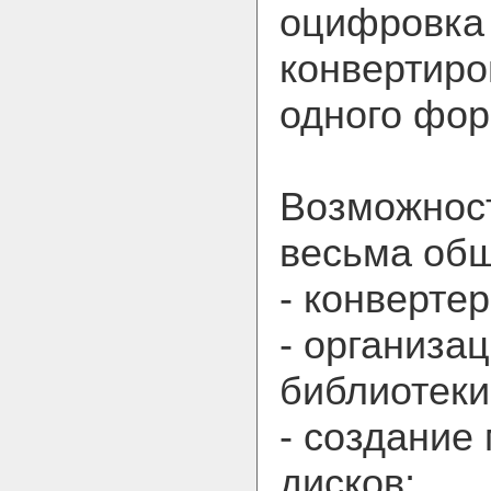
оцифровка 
конвертиро
одного фор
Возможнос
весьма об
- конверте
- организа
библиотеки
- создание
дисков;