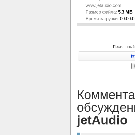
www.jetaudio.com
Размер файла:
5.3 МБ
Время загрузки:
00:00:0
Постоянный
Коммента
обсужден
jetAudio