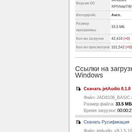
Windows
Версия ОС
XP/Vista/7/8
Интерфейс
Англ.
Размер
33.5 МБ
программы
Кол-во загрузок
42,410
(+0)
Кол-во просмотров
101,542
(+0)
Ссылки на загруз
Windows
Скачать jetAudio 8.1.8 
Файл:
JAD8108_BASIC.
Размер файла:
33.5 МБ
Время загрузки:
00:00:2
Скачать Русификация
Файл:
jetAudio_v8.1.5.