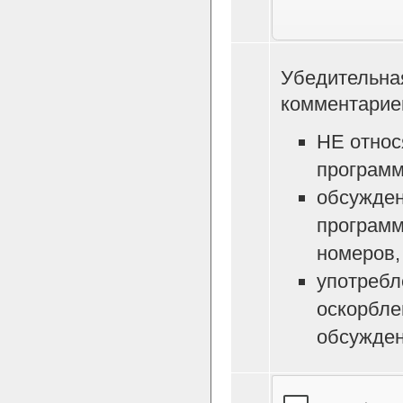
Убедительна
комментарие
НЕ относ
программ
обсужден
программ
номеров, 
употребл
оскорбле
обсужден