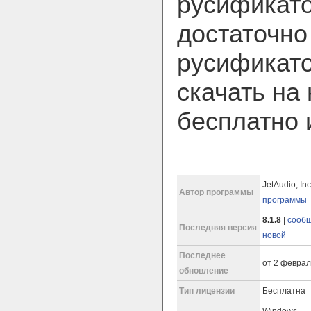
русификато
достаточно
русификато
скачать на
бесплатно 
JetAudio, Inc
Автор программы
программы
8.1.8
|
сообщ
Последняя версия
новой
Последнее
от 2 феврал
обновление
Тип лицензии
Бесплатна