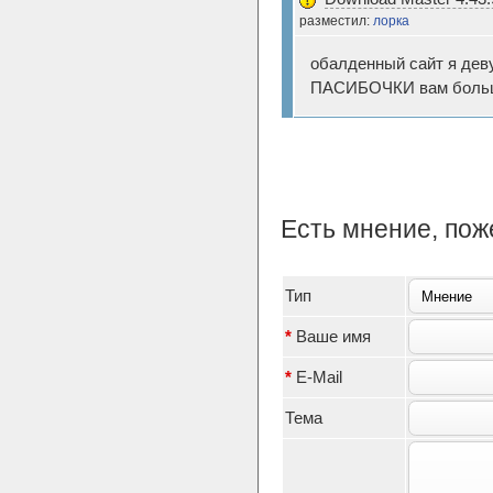
разместил:
лорка
обалденный сайт я дев
ПАСИБОЧКИ вам больш
Есть мнение, по
Тип
*
Ваше имя
*
E-Mail
Тема