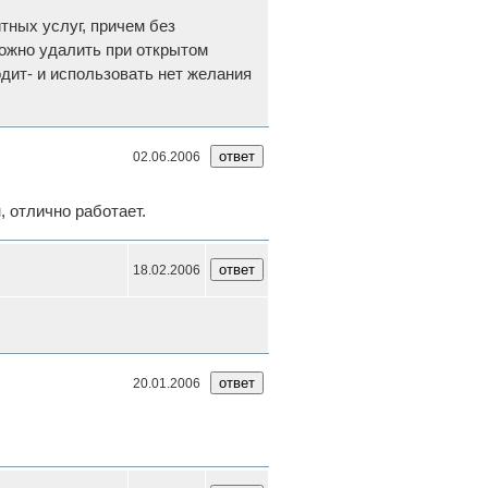
тных услуг, причем без
можно удалить при открытом
одит- и использовать нет желания
02.06.2006
, отлично работает.
18.02.2006
20.01.2006