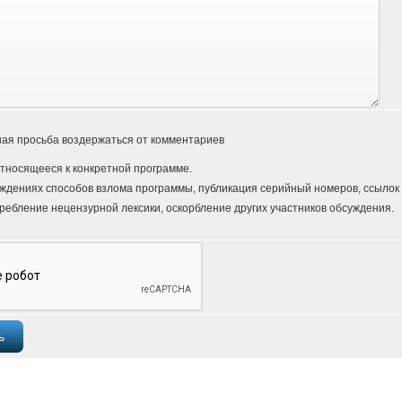
ая просьба воздержаться от комментариев
тносящееся к конкретной программе.
ждениях способов взлома программы, публикация серийный номеров, ссылок и
ребление нецензурной лексики, оскорбление других участников обсуждения.