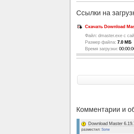
Ссылки на загруз
Скачать Download Mast
Файл:
dmaster.exe
с са
Размер файла:
7.0 МБ
Время загрузки:
00:00:0
Комментарии и о
Download Master 6.19.
разместил:
Sorw