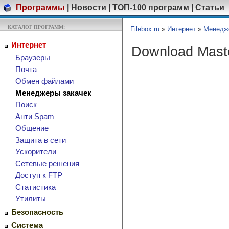
Программы
|
Новости
|
ТОП-100 программ
|
Статьи
КАТАЛОГ ПРОГРАММ:
Filebox.ru
»
Интернет
»
Менедж
Интернет
Download Mast
Браузеры
Почта
Обмен файлами
Менеджеры закачек
Поиск
Анти Spam
Общение
Защита в сети
Ускорители
Сетевые решения
Доступ к FTP
Cтатистика
Утилиты
Безопасность
Система