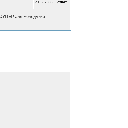
23.12.2005
о СУПЕР аля молодчики