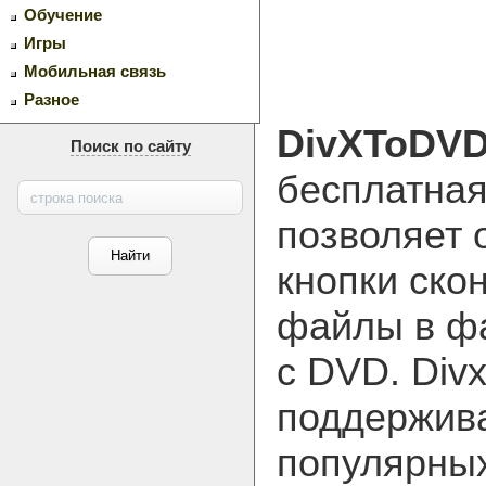
Обучение
Игры
Мобильная связь
Разное
DivXToDV
Поиск по сайту
бесплатная
позволяет 
кнопки ско
файлы в ф
с DVD. Div
поддержив
популярных