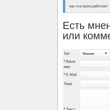
как эта прога работает
Есть мне
или комм
Тип
*
Ваше
имя
*
E-Mail
Тема
*
Текст