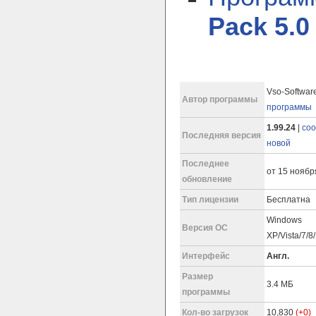
Pack 5.0 
Vso-Softwar
Автор программы
программы
1.99.24
|
соо
Последняя версия
новой
Последнее
от 15 ноября
обновление
Тип лицензии
Бесплатна
Windows
Версия ОС
XP/Vista/7/8
Интерфейс
Англ.
Размер
3.4 МБ
программы
Кол-во загрузок
10,830
(+0)