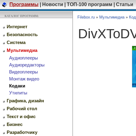
Программы
|
Новости
|
ТОП-100 программ
|
Статьи
КАТАЛОГ ПРОГРАММ:
Filebox.ru
»
Мультимедиа
»
Код
Интернет
DivXToD
Безопасность
Система
Мультимедиа
Аудиоплееры
Аудиоредакторы
Видеоплееры
Монтаж видео
Кодаки
Утилиты
Графика, дизайн
Рабочий стол
Текст и офис
Бизнес
Разработчику