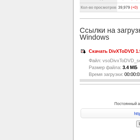
Кол-во просмотров
39,979
(+0)
Ссылки на загруз
Windows
Скачать DivXToDVD 1.
Файл:
vsoDivxToDVD_se
Размер файла:
3.4 МБ
Время загрузки:
00:00:0
Постоянный а