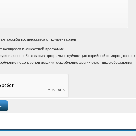
ая просьба воздержаться от комментариев
тносящееся к конкретной программе.
ждениях способов взлома программы, публикация серийный номеров, ссылок и
ребление нецензурной лексики, оскорбление других участников обсуждения.