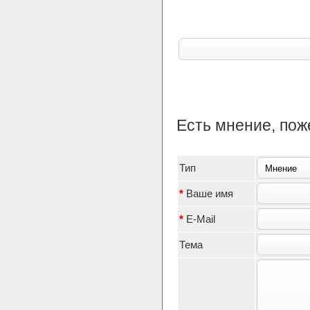
Есть мнение, по
Тип
*
Ваше имя
*
E-Mail
Тема