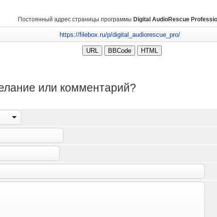
Постоянный адрес страницы программы
Digital AudioRescue Professi
желание или комментарий?