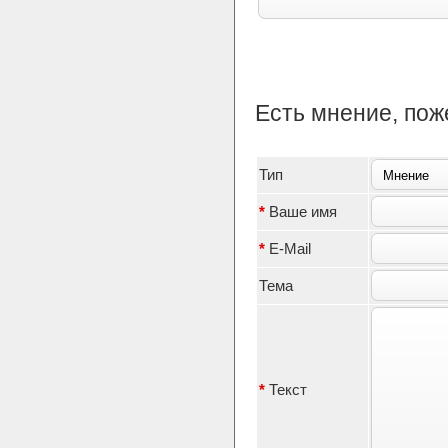
Есть мнение, по
Тип
*
Ваше имя
*
E-Mail
Тема
*
Текст