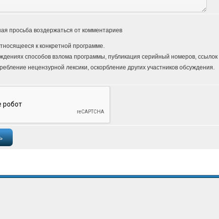
ая просьба воздержаться от комментариев
тносящееся к конкретной программе.
ждениях способов взлома программы, публикация серийный номеров, ссылок и
ребление нецензурной лексики, оскорбление других участников обсуждения.