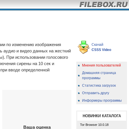
нии по изменению изображения
Скачай
CSSS Video
ь аудио и видео данных на жесткий
). При использовании голосового
ючения сирены на 10 сек и
Мнения пользователей
при вводе определенной
Домашняя страница
программы
Статистика загрузок
Отправить другу
Информеры программы
НОВИНКИ КАТАЛОГА
Tor Browser 10.0.18
Ваша оценка