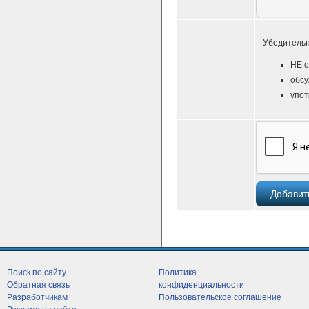
Убедительн
НЕ о
обсу
упот
Поиск по сайту
Политика
Обратная связь
конфиденциальности
Разработчикам
Пользовательское соглашение