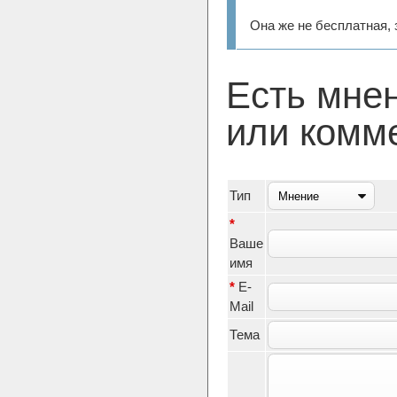
Она же не бесплатная,
Есть мне
или комм
Тип
*
Ваше
имя
*
E-
Mail
Тема