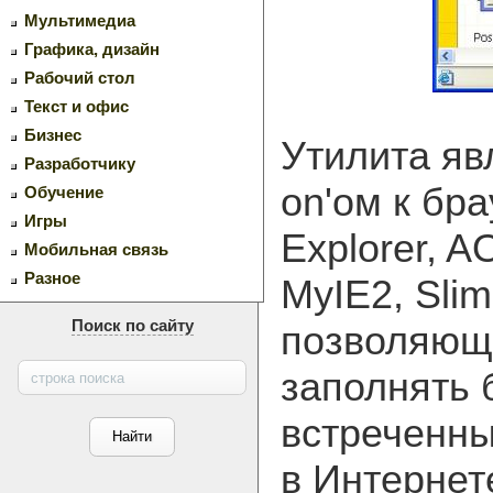
Мультимедиа
Графика, дизайн
Рабочий стол
Текст и офис
Бизнес
Утилита яв
Разработчику
on'ом к бра
Обучение
Игры
Explorer, A
Мобильная связь
Разное
MyIE2, Slim
Поиск по сайту
позволяющ
заполнять 
встреченны
в Интернет