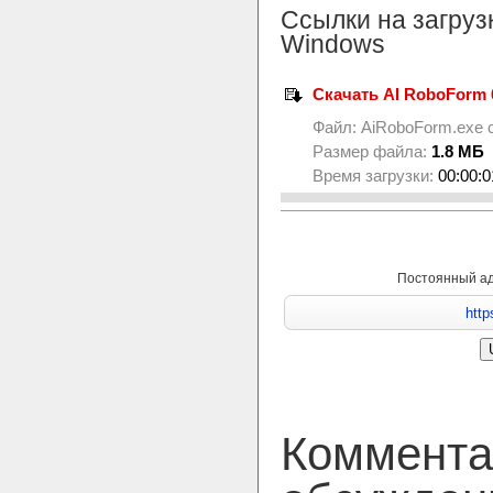
Ссылки на загруз
Windows
Скачать AI RoboForm 6
Файл:
AiRoboForm.exe
с
Размер файла:
1.8 МБ
Время загрузки:
00:00:0
Постоянный а
Коммента