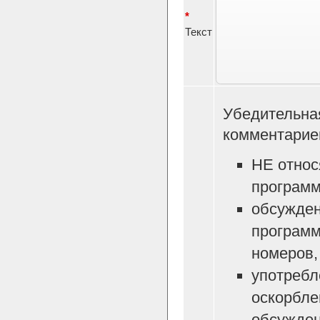
*
Текст
Убедительна
комментарие
НЕ относ
программ
обсужден
программ
номеров, 
употребл
оскорбле
обсужден