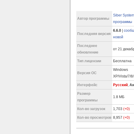
Siber Syste
Автор программы
программы
6.6.0
|
сообщ
Последняя версия
новой
Последнее
от 21 декабр
обновление
Тип лицензии
Бесплатна
Windows
Версия ОС
XP/Vista/7/8
Интерфейс
Русский
,
Ан
Размер
1.8 МБ
программы
Кол-во загрузок
1,703
(+0)
Кол-во просмотров
8,957
(+0)