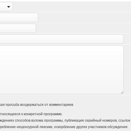
ая просьба воздержаться от комментариев
тносящееся к конкретной программе.
ждениях способов взлома программы, публикация серийный номеров, ссылок и
ребление нецензурной лексики, оскорбление других участников обсуждения.