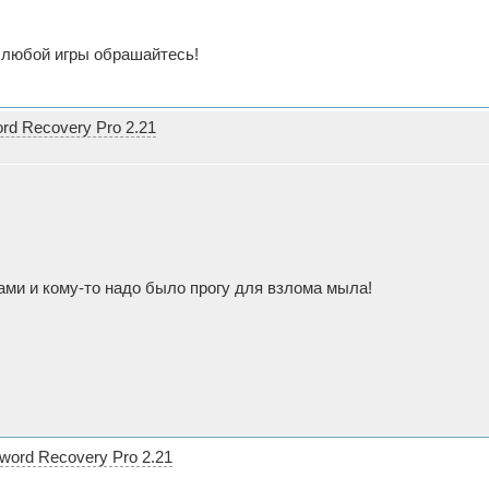
 любой игры обрашайтесь!
d Recovery Pro 2.21
ками и кому-то надо было прогу для взлома мыла!
word Recovery Pro 2.21