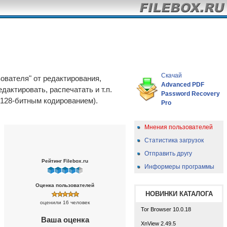
Скачай
ователя" от редактирования,
Advanced PDF
дактировать, распечатать и т.п.
Password Recovery
 128-битным кодированием).
Pro
Мнения пользователей
Статистика загрузок
Отправить другу
Рейтинг Filebox.ru
Информеры программы
Оценка пользователей
НОВИНКИ КАТАЛОГА
оценили 16 человек
Tor Browser 10.0.18
Ваша оценка
XnView 2.49.5