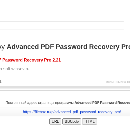
ку
Advanced PDF Password Recovery Pr
 Password Recovery Pro 2.21
та
soft.winsov.ru
1
если ссылка н
Постоянный адрес страницы программы
Advanced PDF Password Recove