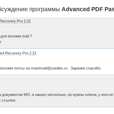
бсуждение программы
Advanced PDF Pas
ecovery Pro 2.21
 для взлома mail ?
е
d Recovery Pro 2.21
 взлома почты на maximuel@yandex.ru . Заранее спасибо
 документов МО, я нашел несколько, но нужны ключи, у кого ес
с ссылки.