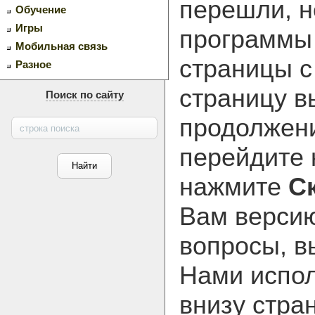
перешли, н
Обучение
Игры
программ
Мобильная связь
страницы с
Разное
страницу в
Поиск по сайту
продолжени
перейдите
нажмите
С
Вам версию
вопросы, в
Нами испол
внизу стра