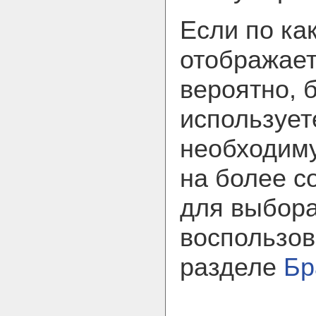
Если по ка
отображает
вероятно, 
использует
необходим
на более с
для выбора
воспользов
разделе
Бр