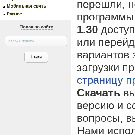
перешли, н
Мобильная связь
программ
Разное
1.30
доступ
Поиск по сайту
или перейд
вариантов 
загрузки п
страницу 
Скачать
вы
версию и с
вопросы, в
Нами испол