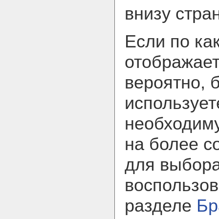
внизу стра
Если по ка
отображает
вероятно, 
использует
необходим
на более с
для выбора
воспользов
разделе
Бр