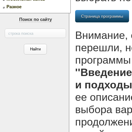
Разное
Страница программы
Поиск по сайту
Внимание, 
перешли, н
программ
''Введени
и подходы'
ее описани
выбора вар
продолжени