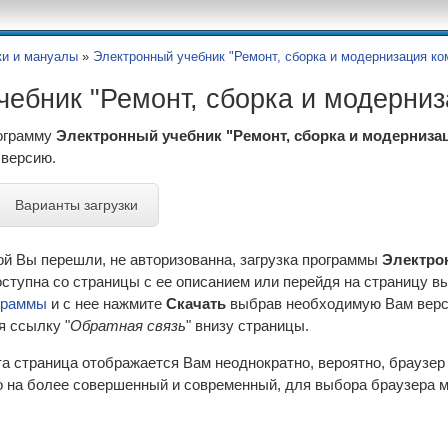
ки и мануалы
»
Электронный учебник "Ремонт, сборка и модернизация ко
чебник "Ремонт, сборка и модерниз
рограмму
Электронный учебник "Ремонт, сборка и модерниза
версию.
Варианты загрузки
ой Вы перешли, не авторизованна, загрузка программы
Электро
ступна со страницы с ее описанием или перейдя на страницу в
граммы
и с нее нажмите
Скачать
выбрав необходимую Вам верси
я ссылку "
Обратная связь
" внизу страницы.
эта страница отображается Вам неоднократно, вероятно, браузе
 на более совершенный и современный, для выбора браузера м