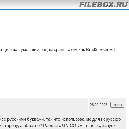
нцию нашумевшим редакторам, таким как Bred3, SkimEdit.
26.02.2005
хиве русскими буквами, так что использование для нерусских
 сторону, а обратно? Работа с UNICODE - в плюс, запуск