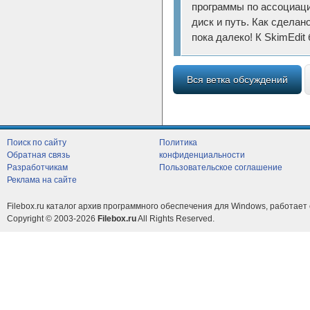
программы по ассоциаци
диск и путь. Как сделан
пока далеко! К SkimEdit
Вся ветка обсуждений
Поиск по сайту
Политика
Обратная связь
конфиденциальности
Разработчикам
Пользовательское соглашение
Реклама на сайте
Filebox.ru каталог архив программного обеспечения для Windows, работает 
Copyright © 2003-2026
Filebox.ru
All Rights Reserved.