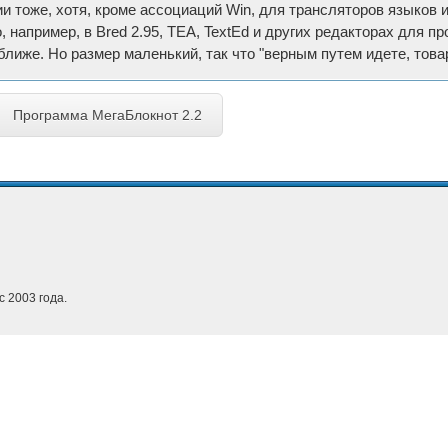
и тоже, хотя, кроме ассоциаций Win, для трансляторов языков 
о, например, в Bred 2.95, TEA, TextEd и других редакторах для
 ближе. Но размер маленький, так что "верным путем идете, това
Программа МегаБлокнот 2.2
с 2003 года.