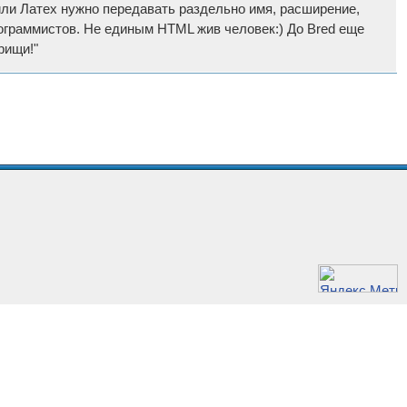
или Латех нужно передавать раздельно имя, расширение,
 программистов. Не единым HTML жив человек:) До Bred еще
рищи!"