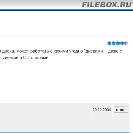
иска, может работать с какими угодно "дисками" - даже с
льзуемой в CD с играми.
20.12.2004