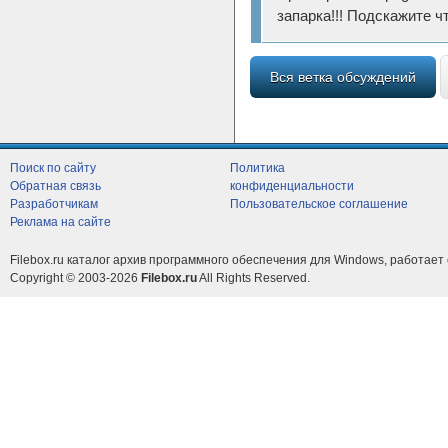
запарка!!! Подскажите чт
Вся ветка обсуждений
Поиск по сайту
Политика
Обратная связь
конфиденциальности
Разработчикам
Пользовательское соглашение
Реклама на сайте
Filebox.ru каталог архив программного обеспечения для Windows, работает 
Copyright © 2003-2026
Filebox.ru
All Rights Reserved.