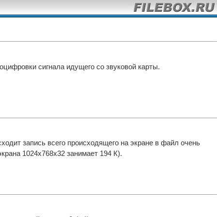
оцифровки сигнала идущего со звуковой карты.
одит запись всего происходящего на экране в файл очень
крана 1024x768x32 занимает 194 К).