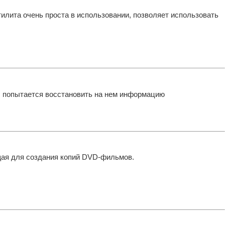
лита очень проста в использовании, позволяет использовать
ic попытается восстановить на нем информацию
щая для создания копий DVD-фильмов.