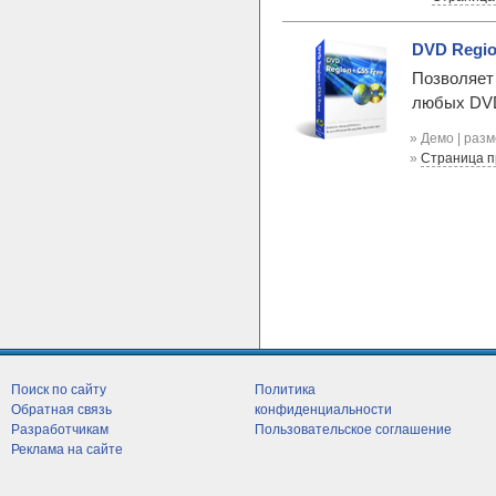
DVD Regio
Позволяет
любых DVD
» Демо | раз
»
Страница 
Поиск по сайту
Политика
Обратная связь
конфиденциальности
Разработчикам
Пользовательское соглашение
Реклама на сайте