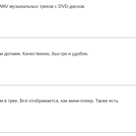
 WAV музыкальных треков с DVD-дисков.
 делами. Качественно, быстро и удобно.
 в трее. Всё отображается, как мини-плеер. Также есть