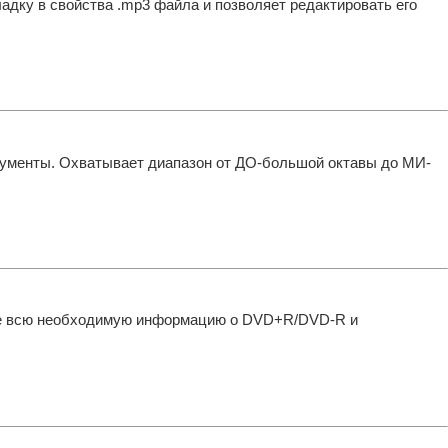
ку в свойства .mp3 файла и позволяет редактировать его
рументы. Охватывает диапазон от ДО-большой октавы до МИ-
виде всю необходимую информацию о DVD+R/DVD-R и