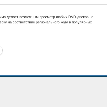
амма делает возможным просмотр любых DVD-дисков на
рку на соответствие регионального кода в популярных