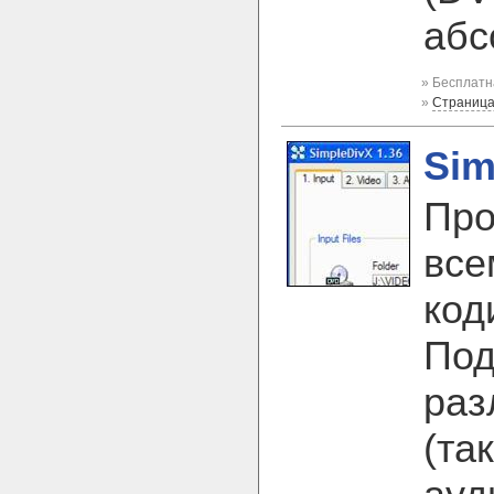
абс
» Бесплатн
»
Страница
Sim
Про
все
код
Под
раз
(так