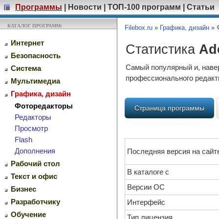
Программы
|
Новости
|
ТОП-100 программ
|
Статьи
КАТАЛОГ ПРОГРАММ:
Filebox.ru
»
Графика, дизайн
»
Интернет
Статистика
Ad
Безопасность
Самый популярный и, наве
Система
профессионального редакт
Мультимедиа
Графика, дизайн
Фоторедакторы
Страница программы
Редакторы
Просмотр
Flash
Дополнения
Последняя версия на сайт
Рабочий стол
В каталоге с
Текст и офис
Версии ОС
Бизнес
Разработчику
Интерфейс
Обучение
Тип лицензия