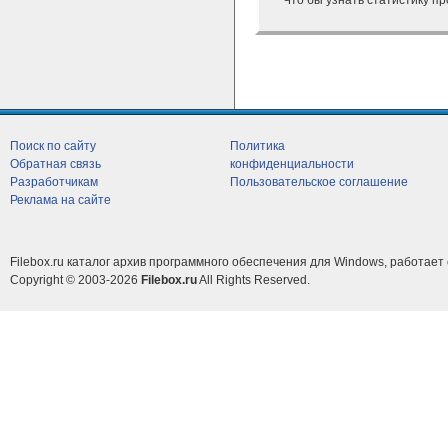
Что бы узнать статистику п
Поиск по сайту
Политика
Обратная связь
конфиденциальности
Разработчикам
Пользовательское соглашение
Реклама на сайте
Filebox.ru каталог архив программного обеспечения для Windows, работает 
Copyright © 2003-2026
Filebox.ru
All Rights Reserved.