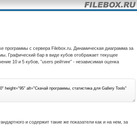
е программы с сервера Filebox.ru. Динамическая диаграмма за
ммы. Графический бар в виде кубов отображает текущее
ние 10 и 5 кубов, "users рейтинг" - независимая оценка
ндартного и содержит такие же показатели как и на нем, за