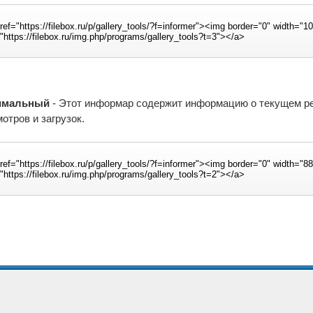
имальный
- Этот информар содержит информацию о текущем рейт
отров и загрузок.