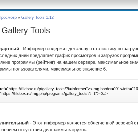
Просмотр
»
Gallery Tools 1.12
allery Tools
дартный
- Информер содержит детальную статистику по загрузк
следних дней предлагает график просмотров и загрузок програ
яние программы (рейтинг) на нашем сервере, максимальное значе
раммы пользователями, максимальное значение 6.
лнительный
- Этот информер является облегченной версией ста
ючением отсутствия диаграммы загрузок.