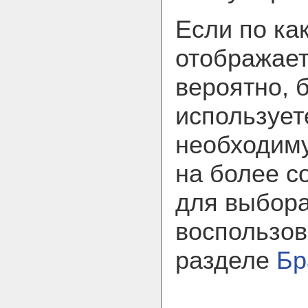
Если по ка
отображает
вероятно, 
использует
необходим
на более с
для выбора
воспользов
разделе
Бр