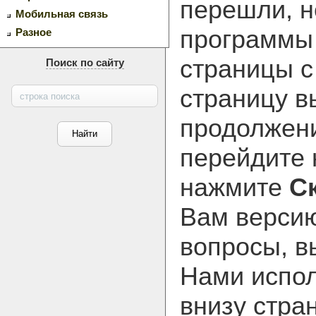
перешли, н
Мобильная связь
программ
Разное
страницы с
Поиск по сайту
страницу в
продолжени
перейдите
нажмите
С
Вам версию
вопросы, в
Нами испол
внизу стра