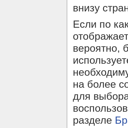
внизу стра
Если по ка
отображает
вероятно, 
использует
необходим
на более с
для выбора
воспользов
разделе
Бр