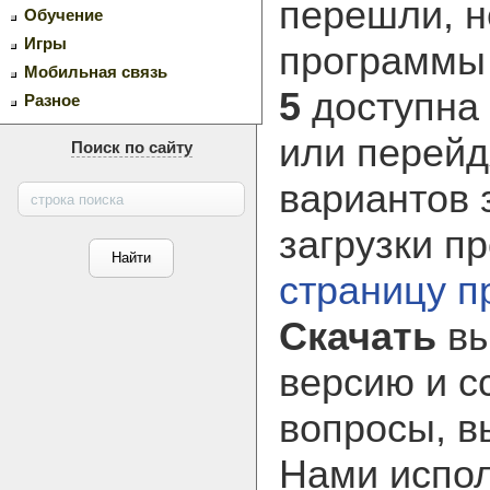
перешли, н
Обучение
Игры
программ
Мобильная связь
5
доступна 
Разное
или перейд
Поиск по сайту
вариантов 
загрузки п
страницу 
Скачать
вы
версию и с
вопросы, в
Нами испол