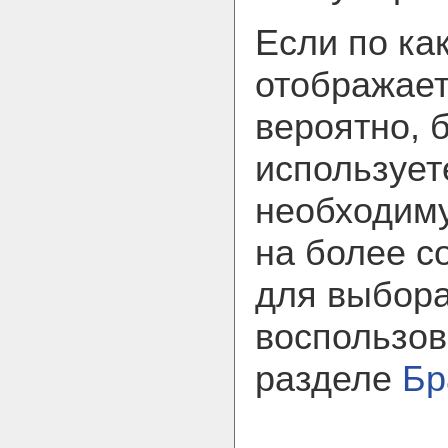
Если по ка
отображает
вероятно, 
использует
необходим
на более с
для выбора
воспользов
разделе
Бр