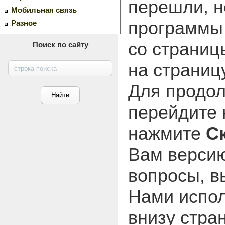
перешли, н
Мобильная связь
программ
Разное
со страниц
Поиск по сайту
на страниц
Для продол
перейдите
нажмите
С
Вам версию
вопросы, в
Нами испол
внизу стра