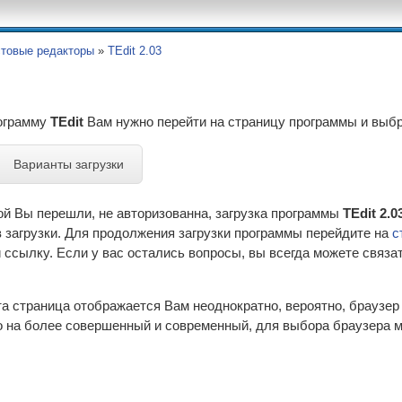
стовые редакторы
»
TEdit 2.03
рограмму
TEdit
Вам нужно перейти на страницу программы и выб
Варианты загрузки
ой Вы перешли, не авторизованна, загрузка программы
TEdit 2.0
 загрузки. Для продолжения загрузки программы перейдите на
с
ссылку. Если у вас остались вопросы, вы всегда можете связа
эта страница отображается Вам неоднократно, вероятно, браузе
 на более совершенный и современный, для выбора браузера м