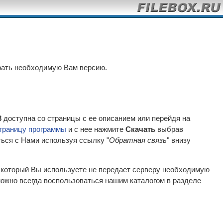
рать необходимую Вам версию.
3
доступна со страницы с ее описанием или перейдя на
траницу программы
и с нее нажмите
Скачать
выбрав
ться с Нами используя ссылку "
Обратная связь
" внизу
р который Вы используете не передает серверу необходимую
ожно всегда воспользоваться нашим каталогом в разделе