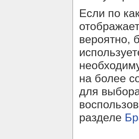
Если по ка
отображает
вероятно, 
использует
необходим
на более с
для выбора
воспользов
разделе
Бр