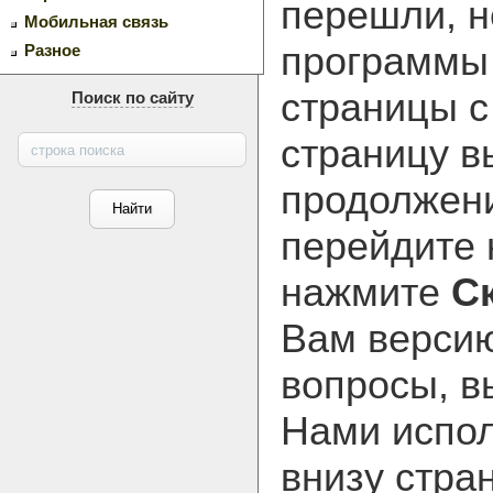
перешли, н
Мобильная связь
программ
Разное
страницы с
Поиск по сайту
страницу в
продолжени
перейдите
нажмите
С
Вам версию
вопросы, в
Нами испол
внизу стра