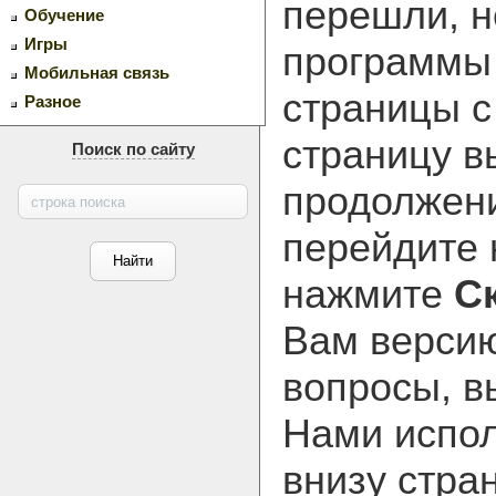
перешли, н
Обучение
Игры
программ
Мобильная связь
страницы с
Разное
страницу в
Поиск по сайту
продолжени
перейдите
нажмите
С
Вам версию
вопросы, в
Нами испол
внизу стра