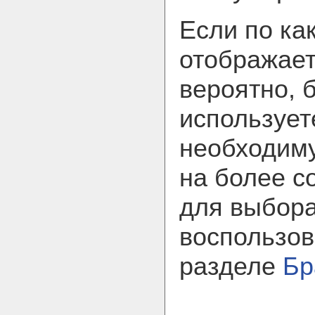
Если по ка
отображает
вероятно, 
использует
необходим
на более с
для выбора
воспользов
разделе
Бр