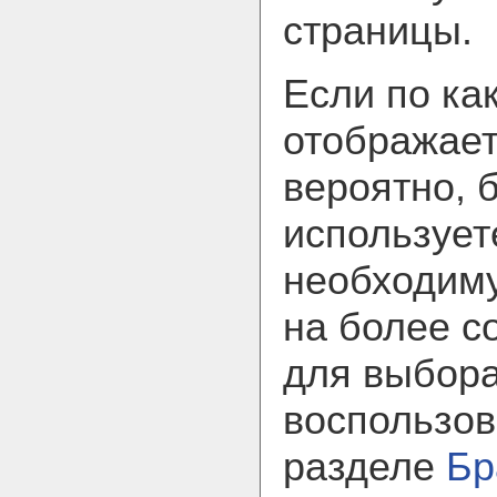
страницы.
Если по ка
отображает
вероятно, 
использует
необходим
на более с
для выбора
воспользов
разделе
Бр