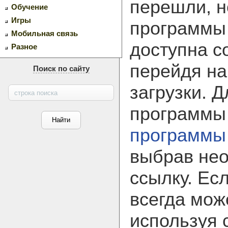
перешли, н
Обучение
Игры
программ
Мобильная связь
доступна с
Разное
перейдя на
Поиск по сайту
загрузки. 
программы
программы
выбрав не
ссылку. Ес
всегда мож
используя 