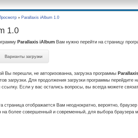
Просмотр
»
Parallaxis iAlbum 1.0
um 1.0
рограмму
Parallaxis iAlbum
Вам нужно перейти на страницу прог
Варианты загрузки
ой Вы перешли, не авторизованна, загрузка программы
Parallaxi
тов загрузки. Для продолжения загрузки программы перейдите 
ссылку. Если у вас остались вопросы, вы всегда можете связа
эта страница отображается Вам неоднократно, вероятно, браузе
 на более совершенный и современный, для выбора браузера м