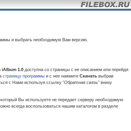
раммы и выбрать необходимую Вам версию.
s iAlbum 1.0
доступна со страницы с ее описанием или перейдя
на
страницу программы
и с нее нажмите
Скачать
выбрав
ться с Нами используя ссылку "
Обратная связь
" внизу
р который Вы используете не передает серверу необходимую
ожно всегда воспользоваться нашим каталогом в разделе