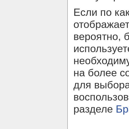
Если по ка
отображает
вероятно, 
использует
необходим
на более с
для выбора
воспользов
разделе
Бр