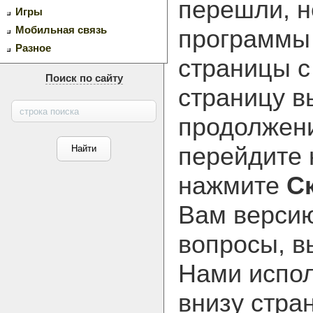
перешли, н
Игры
Мобильная связь
программ
Разное
страницы с
Поиск по сайту
страницу в
продолжени
перейдите
нажмите
С
Вам версию
вопросы, в
Нами испол
внизу стра