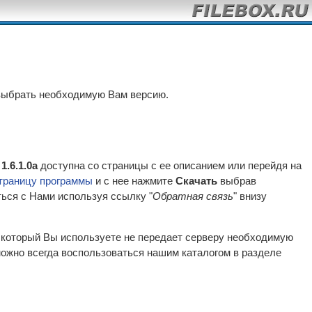
выбрать необходимую Вам версию.
 1.6.1.0a
доступна со страницы с ее описанием или перейдя на
траницу программы
и с нее нажмите
Скачать
выбрав
ться с Нами используя ссылку "
Обратная связь
" внизу
р который Вы используете не передает серверу необходимую
ожно всегда воспользоваться нашим каталогом в разделе