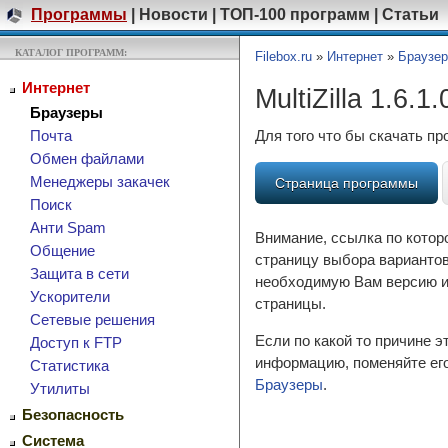
Программы
|
Новости
|
ТОП-100 программ
|
Статьи
КАТАЛОГ ПРОГРАММ:
Filebox.ru
»
Интернет
»
Браузе
Интернет
MultiZilla 1.6.1.
Браузеры
Для того что бы скачать п
Почта
Обмен файлами
Менеджеры закачек
Страница программы
Поиск
Анти Spam
Внимание, ссылка по котор
Общение
страницу выбора вариантов
Защита в сети
необходимую Вам версию и 
Ускорители
страницы.
Сетевые решения
Если по какой то причине 
Доступ к FTP
информацию, поменяйте его
Cтатистика
Браузеры
.
Утилиты
Безопасность
Система