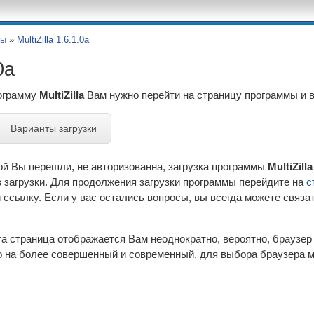
ры
»
MultiZilla 1.6.1.0a
0a
рограмму
MultiZilla
Вам нужно перейти на страницу программы и 
Варианты загрузки
ой Вы перешли, не авторизованна, загрузка программы
MultiZilla
 загрузки. Для продолжения загрузки программы перейдите на
с
ссылку. Если у вас остались вопросы, вы всегда можете связа
эта страница отображается Вам неоднократно, вероятно, браузе
 на более совершенный и современный, для выбора браузера м