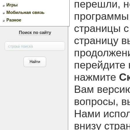
перешли, н
Игры
Мобильная связь
программ
Разное
страницы с
Поиск по сайту
страницу в
продолжени
перейдите
нажмите
С
Вам версию
вопросы, в
Нами испол
внизу стра