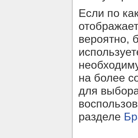
Если по ка
отображает
вероятно, 
использует
необходим
на более с
для выбора
воспользов
разделе
Бр