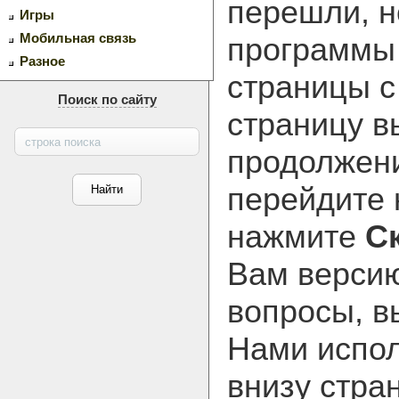
перешли, н
Игры
Мобильная связь
программ
Разное
страницы с
Поиск по сайту
страницу в
продолжени
перейдите
нажмите
С
Вам версию
вопросы, в
Нами испол
внизу стра