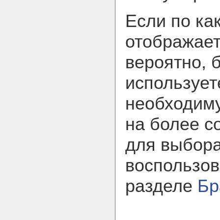
Если по ка
отображает
вероятно, 
использует
необходим
на более с
для выбора
воспользов
разделе
Бр