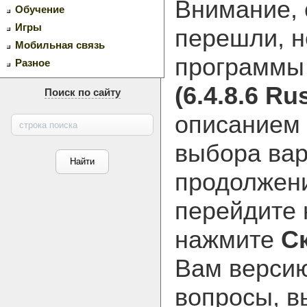
Внимание, 
Обучение
Игры
перешли, н
Мобильная связь
программ
Разное
(6.4.8.6 Ru
Поиск по сайту
описанием 
выбора вар
продолжени
перейдите
нажмите
С
Вам версию
вопросы, в