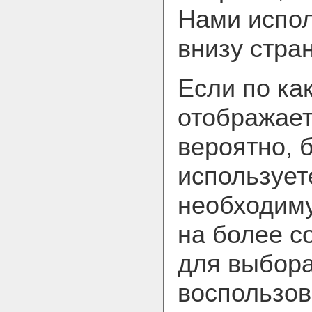
Нами испол
внизу стра
Если по ка
отображает
вероятно, 
использует
необходим
на более с
для выбора
воспользов