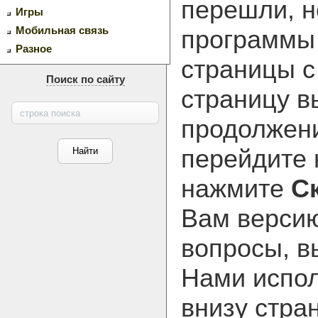
перешли, н
Игры
Мобильная связь
программ
Разное
страницы с
Поиск по сайту
страницу в
продолжени
перейдите
нажмите
С
Вам версию
вопросы, в
Нами испол
внизу стра