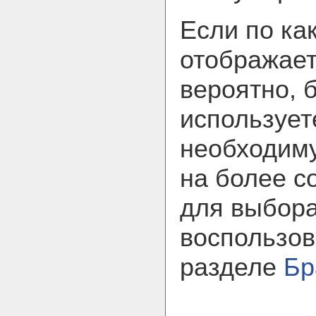
Если по ка
отображает
вероятно, 
использует
необходим
на более с
для выбора
воспользов
разделе
Бр