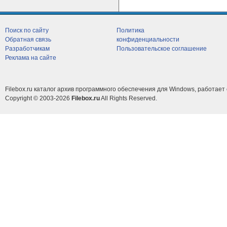
Поиск по сайту
Политика
Обратная связь
конфиденциальности
Разработчикам
Пользовательское соглашение
Реклама на сайте
Filebox.ru каталог архив программного обеспечения для Windows, работает 
Copyright © 2003-2026
Filebox.ru
All Rights Reserved.