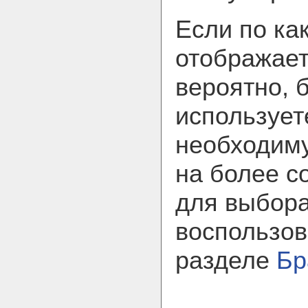
Если по ка
отображает
вероятно, 
использует
необходим
на более с
для выбора
воспользов
разделе
Бр