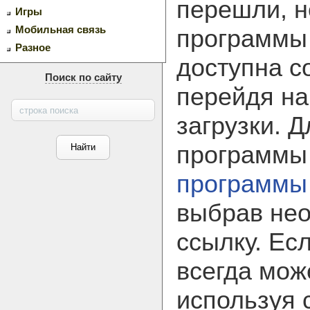
перешли, н
Игры
Мобильная связь
программ
Разное
доступна с
Поиск по сайту
перейдя на
загрузки. 
программы
программы
выбрав не
ссылку. Ес
всегда мож
используя 