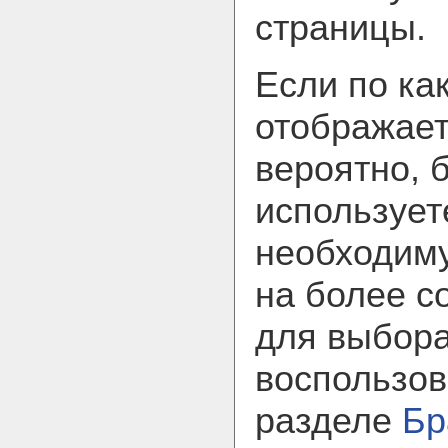
страницы.
Если по ка
отображает
вероятно, 
использует
необходим
на более с
для выбора
воспользов
разделе
Бр