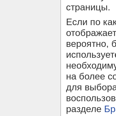
страницы.
Если по ка
отображает
вероятно, 
использует
необходим
на более с
для выбора
воспользов
разделе
Бр