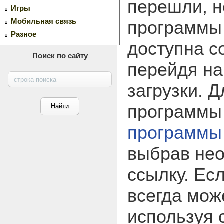
перешли, н
Игры
Мобильная связь
программ
Разное
доступна с
Поиск по сайту
перейдя на
загрузки. 
программы
программы
выбрав не
ссылку. Ес
всегда мож
используя 