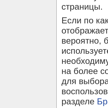
страницы.
Если по ка
отображает
вероятно, 
использует
необходим
на более с
для выбора
воспользов
разделе
Бр