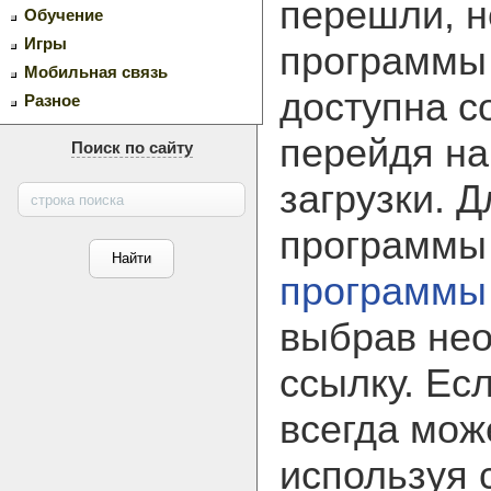
перешли, н
Обучение
Игры
программ
Мобильная связь
доступна с
Разное
перейдя на
Поиск по сайту
загрузки. 
программы
программы
выбрав не
ссылку. Ес
всегда мож
используя 