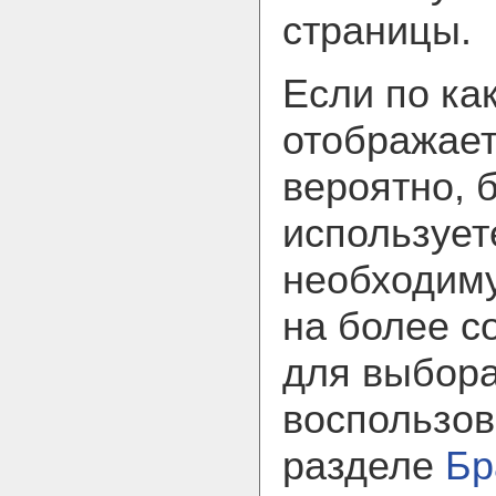
страницы.
Если по ка
отображает
вероятно, 
использует
необходим
на более с
для выбора
воспользов
разделе
Бр