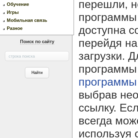
перешли, н
Обучение
Игры
программ
Мобильная связь
доступна с
Разное
перейдя на
Поиск по сайту
загрузки. 
программы
программы
выбрав не
ссылку. Ес
всегда мож
используя 