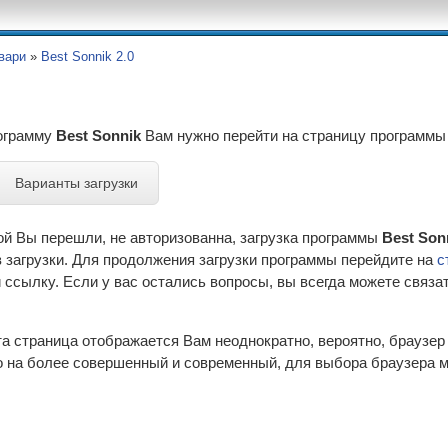
вари
»
Best Sonnik 2.0
рограмму
Best Sonnik
Вам нужно перейти на страницу программы
Варианты загрузки
ой Вы перешли, не авторизованна, загрузка программы
Best Sonn
 загрузки. Для продолжения загрузки программы перейдите на
с
ссылку. Если у вас остались вопросы, вы всегда можете связа
эта страница отображается Вам неоднократно, вероятно, браузе
 на более совершенный и современный, для выбора браузера м