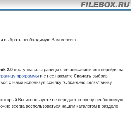
 и выбрать необходимую Вам версию.
ik 2.0
доступна со страницы с ее описанием или перейдя на
траницу программы
и с нее нажмите
Скачать
выбрав
ться с Нами используя ссылку "
Обратная связь
" внизу
р который Вы используете не передает серверу необходимую
ожно всегда воспользоваться нашим каталогом в разделе