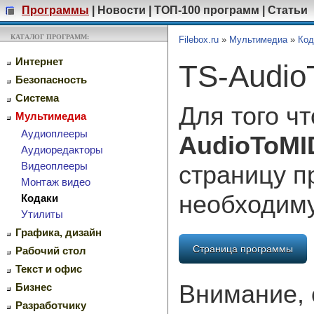
Программы
|
Новости
|
ТОП-100 программ
|
Статьи
КАТАЛОГ ПРОГРАММ:
Filebox.ru
»
Мультимедиа
»
Код
Интернет
TS-Audio
Безопасность
Система
Для того ч
Мультимедиа
Аудиоплееры
AudioToMI
Аудиоредакторы
Видеоплееры
страницу п
Монтаж видео
необходим
Кодаки
Утилиты
Графика, дизайн
Страница программы
Рабочий стол
Текст и офис
Внимание, 
Бизнес
Разработчику