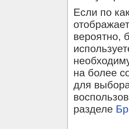
Если по ка
отображает
вероятно, 
использует
необходим
на более с
для выбора
воспользов
разделе
Бр