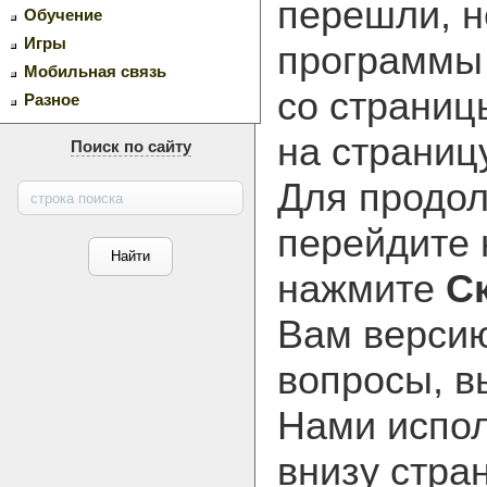
перешли, н
Обучение
Игры
программ
Мобильная связь
со страниц
Разное
на страниц
Поиск по сайту
Для продол
перейдите
нажмите
С
Вам версию
вопросы, в
Нами испол
внизу стра