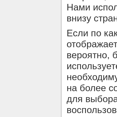
Нами испол
внизу стра
Если по ка
отображает
вероятно, 
использует
необходим
на более с
для выбора
воспользов