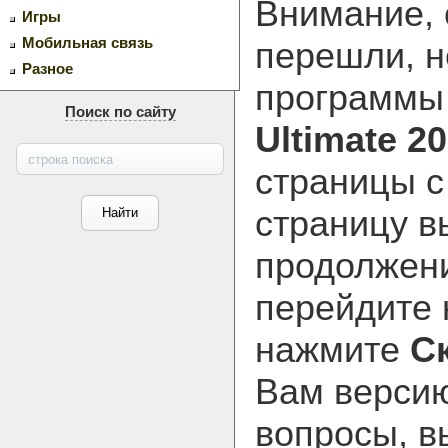
Внимание, 
Игры
Мобильная связь
перешли, н
Разное
программ
Поиск по сайту
Ultimate 20
страницы с
страницу в
продолжени
перейдите
нажмите
С
Вам версию
вопросы, в